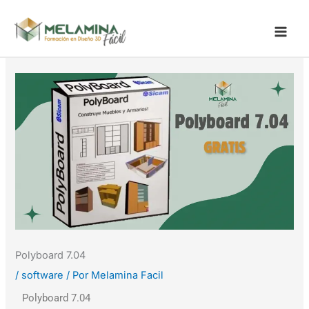
Ir
al
contenido
Polyboard 7.04
/
software
/ Por
Melamina Facil
Polyboard 7.04